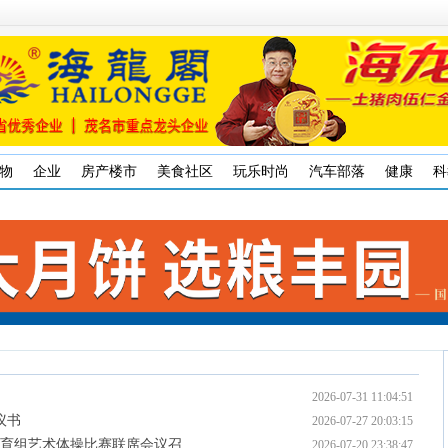
物
企业
房产楼市
美食社区
玩乐时尚
汽车部落
健康
科
2026-07-31 11:04:51
议书
2026-07-27 20:03:15
体育组艺术体操比赛联席会议召
2026-07-20 23:38:47