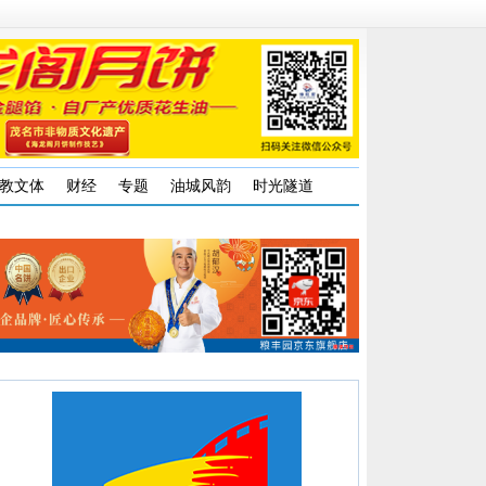
教文体
财经
专题
油城风韵
时光隧道