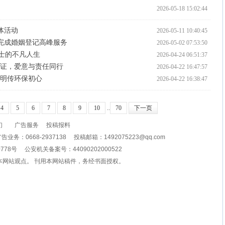
2026-05-18 15:02:44
体活动
2026-05-11 10:40:45
完成婚姻登记高峰服务
2026-05-02 07:53:50
士的不凡人生
2026-04-24 06:51:37
颁证，爱意与责任同行
2026-04-22 16:47:57
文明传环保初心
2026-04-22 16:38:47
4
5
6
7
8
9
10
..
70
下一页
们
广告服务
投稿报料
0668-2937138 投稿邮箱：1492075223@qq.com
0778号
公安机关备案号：44090202000522
本网站观点。 刊用本网站稿件，务经书面授权。