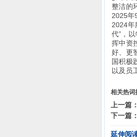
整洁的
2025
2024
代”，
挥中资
好、更
国积极
以及员
相关热词
上一篇
下一篇
延伸阅