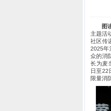
图读
主题活
社区传
202
众的消
长为麦
日至2
限量消