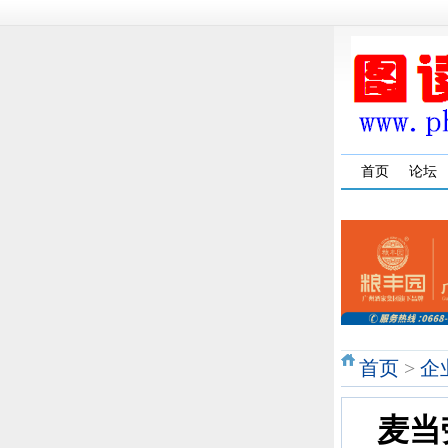
首页
论坛
首页
>
企
麦当