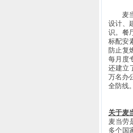
麦当劳
设计、
识。餐
标配安
防止复
每月度
还建立了
万名办
全防线
关于麦
麦当劳是
多个国